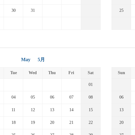
30
31
25
May
5月
Tue
Wed
Thu
Fri
Sat
Sun
01
04
05
06
07
08
06
11
12
13
14
15
13
18
19
20
21
22
20