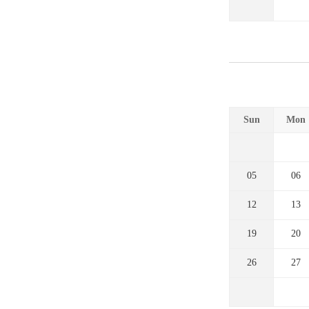
Sun
Mon
05
06
12
13
19
20
26
27