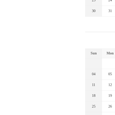
23
24
30
31
Sun
Mon
04
05
11
12
18
19
25
26