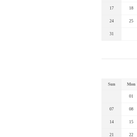
17
18
24
25
31
Sun
Mon
01
07
08
14
15
21
22