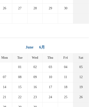
26
27
28
29
30
June
6月
Mon
Tue
Wed
Thu
Fri
Sat
01
02
03
04
05
07
08
09
10
11
12
14
15
16
17
18
19
21
22
23
24
25
26