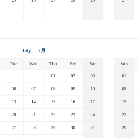
25
26
27
28
29
27
July
7月
Tue
Wed
Thu
Fri
Sat
Sun
01
02
03
01
06
07
08
09
10
08
13
14
15
16
17
15
20
21
22
23
24
22
27
28
29
30
31
29