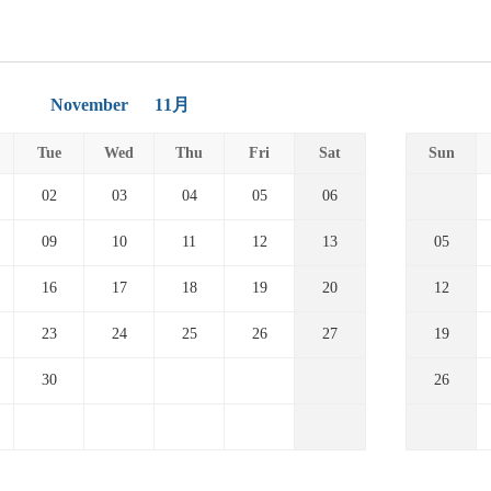
November
11月
Tue
Wed
Thu
Fri
Sat
Sun
02
03
04
05
06
09
10
11
12
13
05
16
17
18
19
20
12
23
24
25
26
27
19
30
26