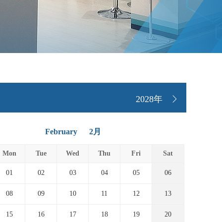
2028年
February
2月
Mon
Tue
Wed
Thu
Fri
Sat
01
02
03
04
05
06
08
09
10
11
12
13
15
16
17
18
19
20