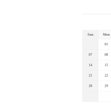
Sun
Mon
01
07
08
14
15
21
22
28
29