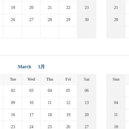
19
20
21
22
23
21
26
27
28
29
30
28
March
3月
Tue
Wed
Thu
Fri
Sat
Sun
02
03
04
05
06
09
10
11
12
13
04
16
17
18
19
20
11
23
24
25
26
27
18