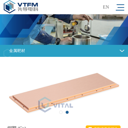
EN
金属靶材